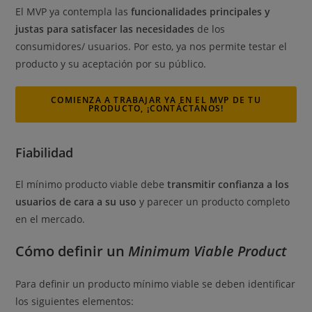
El MVP ya contempla las
funcionalidades principales y
justas para satisfacer las necesidades
de los
consumidores/ usuarios. Por esto, ya nos permite testar el
producto y su aceptación por su público.
COMIENZA A TRABAJAR YA EN EL MVP DE TU
PRODUCTO, ¡CONTÁCTANOS!
Fiabilidad
El mínimo producto viable debe
transmitir confianza a los
usuarios de cara a su uso
y parecer un producto completo
en el mercado.
Cómo definir un
Minimum Viable Product
Para definir un producto mínimo viable se deben identificar
los siguientes elementos: