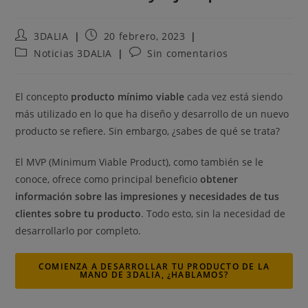
3DALIA
20 febrero, 2023
Noticias 3DALIA
Sin comentarios
El concepto
producto mínimo viable
cada vez está siendo
más utilizado en lo que ha diseño y desarrollo de un nuevo
producto se refiere. Sin embargo, ¿sabes de qué se trata?
El MVP (Minimum Viable Product), como también se le
conoce, ofrece como principal beneficio
obtener
información sobre las impresiones y necesidades de tus
clientes sobre tu producto
. Todo esto, sin la necesidad de
desarrollarlo por completo.
COMIENZA A DESARROLLAR TU PRODUCTO DE LA
MANO DE 3DALIA, ¿HABLAMOS?