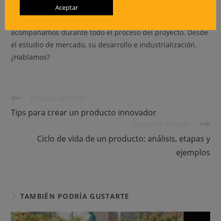
Aceptar
En
3DALIA
, llevamos
más de 8 años dando vida a proyectos
innovadores
que han sido todo un éxito en el mercado. Te
acompañamos durante todo el proceso del proyecto. Desde
el estudio de mercado, su desarrollo e industrialización.
¿Hablamos?
Entrada anterior
Tips para crear un producto innovador
Siguiente entrada
Ciclo de vida de un producto: análisis, etapas y
ejemplos
TAMBIÉN PODRÍA GUSTARTE