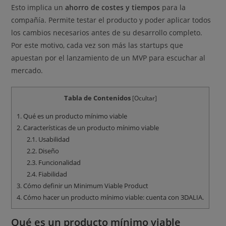
Esto implica un
ahorro de costes y tiempos
para la
compañía. Permite testar el producto y poder aplicar todos
los cambios necesarios antes de su desarrollo completo.
Por este motivo, cada vez son más las startups que
apuestan por el lanzamiento de un MVP para escuchar al
mercado.
Tabla de Contenidos
[
Ocultar
]
1.
Qué es un producto mínimo viable
2.
Características de un producto mínimo viable
2.1.
Usabilidad
2.2.
Diseño
2.3.
Funcionalidad
2.4.
Fiabilidad
3.
Cómo definir un Minimum Viable Product
4.
Cómo hacer un producto mínimo viable: cuenta con 3DALIA.
Qué es un producto mínimo viable