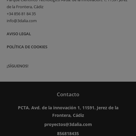
de la Frontera, Cádiz
+34 856 81 84 35
info@3dalia.com
AVISO LEGAL
POLÍTICA DE COOKIES
¡SÍGUENOS!
Contacto
PCTA. Avd. de la innovación 1, 11591. Jerez de la
Frontera, Cádiz
proyectos@3dalia.com
856818435