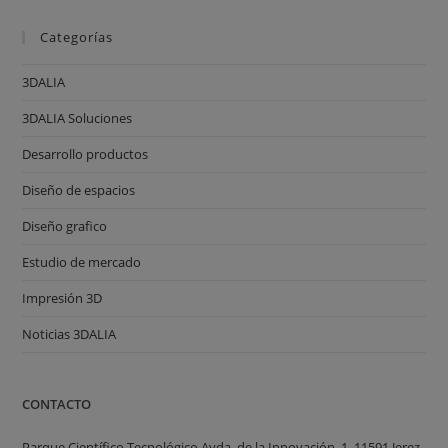
Categorías
3DALIA
3DALIA Soluciones
Desarrollo productos
Diseño de espacios
Diseño grafico
Estudio de mercado
Impresión 3D
Noticias 3DALIA
CONTACTO
Parque Científico Tecnológico Avda. de la Innovación, 1, 11591 Jerez