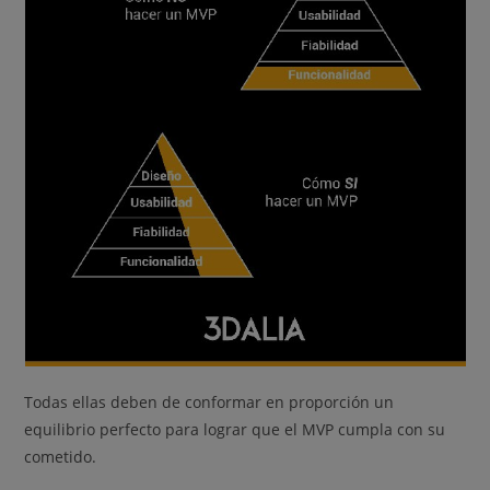
Todas ellas deben de conformar en proporción un
equilibrio perfecto para lograr que el MVP cumpla con su
cometido.