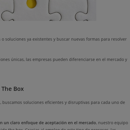
s o soluciones ya existentes y buscar nuevas formas para resolver
ciones únicas, las empresas pueden diferenciarse en el mercado y
e The Box
o
, buscamos soluciones eficientes y disruptivas para cada uno de
n un claro enfoque de aceptación en el mercado
, nuestro equipo
de the box. Gracias al empleo de este tipo de procesos, las