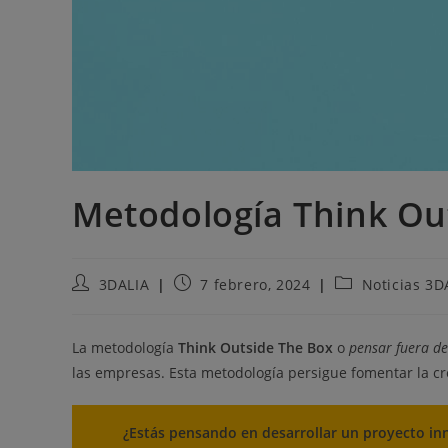
Metodología Think Ou
3DALIA
7 febrero, 2024
Noticias 3D
La metodología
Think Outside The Box
o
pensar fuera de
las empresas. Esta metodología persigue fomentar la cr
¿Estás pensando en desarrollar un proyecto in