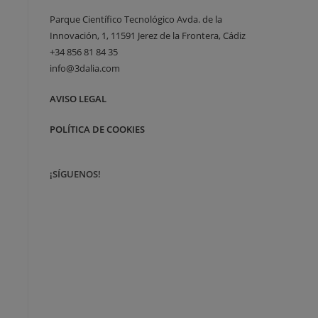
Parque Científico Tecnológico Avda. de la
Innovación, 1, 11591 Jerez de la Frontera, Cádiz
+34 856 81 84 35
info@3dalia.com
AVISO LEGAL
POLÍTICA DE COOKIES
¡SÍGUENOS!