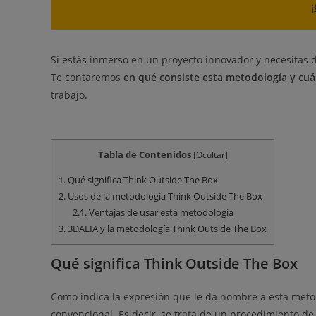
Si estás inmerso en un proyecto innovador y necesitas d
Te contaremos
en qué consiste esta metodología y cuá
trabajo.
Tabla de Contenidos
[
Ocultar
]
1.
Qué significa Think Outside The Box
2.
Usos de la metodología Think Outside The Box
2.1.
Ventajas de usar esta metodología
3.
3DALIA y la metodología Think Outside The Box
Qué significa Think Outside The Box
Como indica la expresión que le da nombre a esta metod
convencional
.
Es decir, se trata de un procedimiento d