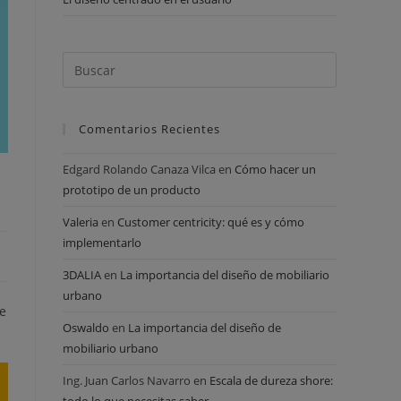
Comentarios Recientes
Edgard Rolando Canaza Vilca
en
Cómo hacer un
prototipo de un producto
Valeria
en
Customer centricity: qué es y cómo
implementarlo
3DALIA
en
La importancia del diseño de mobiliario
urbano
e
Oswaldo
en
La importancia del diseño de
mobiliario urbano
Ing. Juan Carlos Navarro
en
Escala de dureza shore: