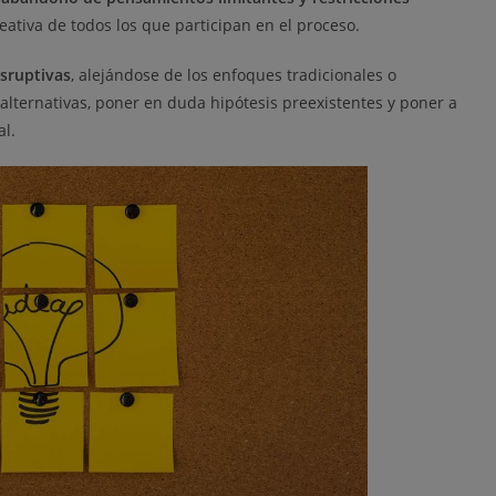
reativa de todos los que participan en el proceso.
isruptivas
, alejándose de los enfoques tradicionales o
 alternativas, poner en duda hipótesis preexistentes y poner a
al.