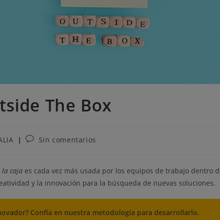
tside The Box
ALIA
Sin comentarios
 la caja
es cada vez más usada por los equipos de trabajo dentro d
eatividad y la innovación para la búsqueda de nuevas soluciones.
novador? Confía en nuestra metodología para desarrollarlo.