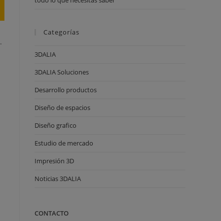
todo lo que necesitas saber
Categorías
.
3DALIA
3DALIA Soluciones
Desarrollo productos
Diseño de espacios
Diseño grafico
Estudio de mercado
Impresión 3D
Noticias 3DALIA
CONTACTO