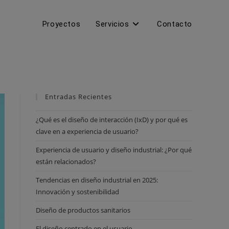
Proyectos
Servicios
Contacto
Entradas Recientes
¿Qué es el diseño de interacción (IxD) y por qué es
clave en a experiencia de usuario?
Experiencia de usuario y diseño industrial: ¿Por qué
están relacionados?
Tendencias en diseño industrial en 2025:
Innovación y sostenibilidad
Diseño de productos sanitarios
El diseño centrado en el usuario