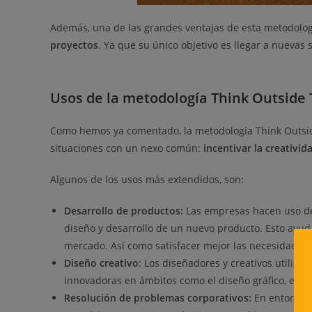
Además, una de las grandes ventajas de esta metodologí
proyectos
. Ya que su único objetivo es llegar a nuevas
Usos de la metodología Think Outside
Como hemos ya comentado, la metodología Think Outside
situaciones con un nexo común:
incentivar la creativid
Algunos de los usos más extendidos, son:
Desarrollo de productos:
Las empresas hacen uso de 
diseño y desarrollo de un nuevo producto. Esto ayudar
mercado. Así como satisfacer mejor las necesidades
Diseño creativo
: Los diseñadores y creativos utiliza
innovadoras en ámbitos como el diseño gráfico, el di
Resolución de problemas corporativos:
En entornos