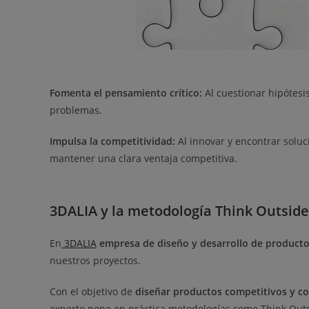
Fomenta el pensamiento crítico:
Al cuestionar hipótesi
problemas.
Impulsa la competitividad:
Al innovar y encontrar solu
mantener una clara ventaja competitiva.
3DALIA y la metodología Think Outsid
En
3DALIA
empresa de diseño y desarrollo de product
nuestros proyectos.
Con el objetivo de
diseñar productos competitivos y co
experto pone en práctica metodologías como Think Outsi