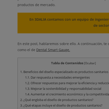
productos de mercado.
En 3DALIA contamos con un equipo de ingenier
de sector
En este post, hablaremos sobre ello. A continuación, 
como el de
Dental Smart Gauge.
Tabla de Contenidos
[
Ocultar
]
1.
Beneficios del diseño especializado es productos sanitarios
1.1.
Dar respuesta a necesidades emergentes
1.2.
Ofrecer respuestas para mejorar la eficiencia y reducc
1.3.
Mejorar la sostenibilidad y responsabilidad social
1.4.
Aumentar el crecimiento económico y la competitivid
2.
¿Qué engloba el diseño de productos sanitarios?
3.
¿Qué etapas incluye el diseño de productos sanitarios?