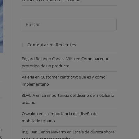
Comentarios Recientes
Edgard Rolando Canaza Vilca
en
Cómo hacer un
prototipo de un producto
Valeria
en
Customer centricity: qué es y cómo
implementarlo
3DALIA
en
La importancia del diseño de mobiliario
urbano
Oswaldo
en
La importancia del diseño de
mobiliario urbano
o
Ing. Juan Carlos Navarro
en
Escala de dureza shore:
s