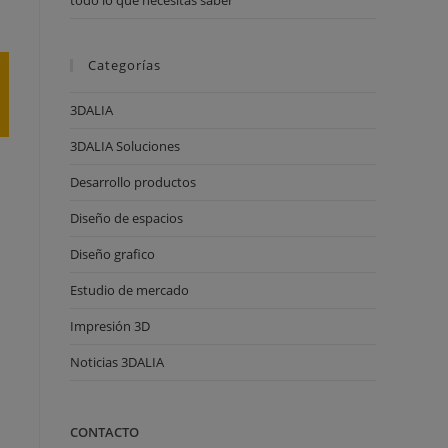
todo lo que necesitas saber
Categorías
3DALIA
3DALIA Soluciones
Desarrollo productos
Diseño de espacios
Diseño grafico
Estudio de mercado
Impresión 3D
Noticias 3DALIA
CONTACTO