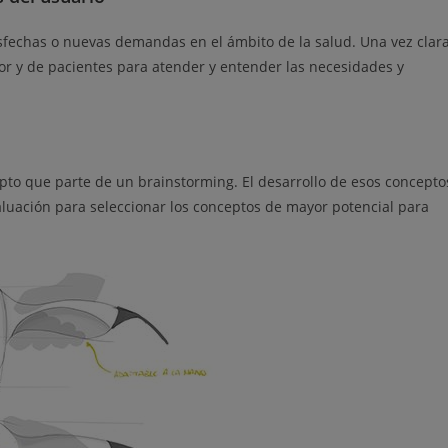
isfechas o nuevas demandas en el ámbito de la salud. Una vez clara
tor y de pacientes para atender y entender las necesidades y
pto que parte de un brainstorming. El desarrollo de esos concepto
aluación para seleccionar los conceptos de mayor potencial para