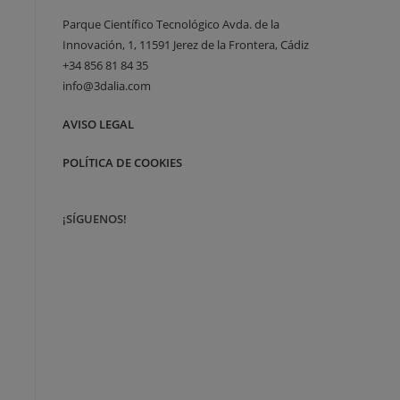
Parque Científico Tecnológico Avda. de la
Innovación, 1, 11591 Jerez de la Frontera, Cádiz
+34 856 81 84 35
info@3dalia.com
AVISO LEGAL
POLÍTICA DE COOKIES
¡SÍGUENOS!