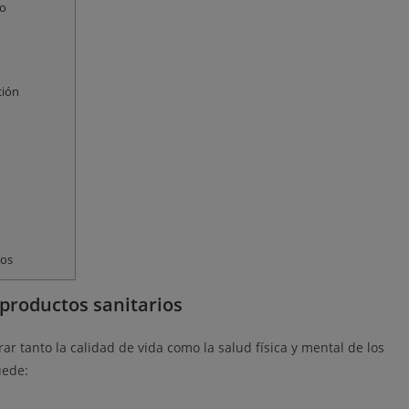
io
ción
ios
 productos sanitarios
ar tanto la calidad de vida como la salud física y mental de los
puede: