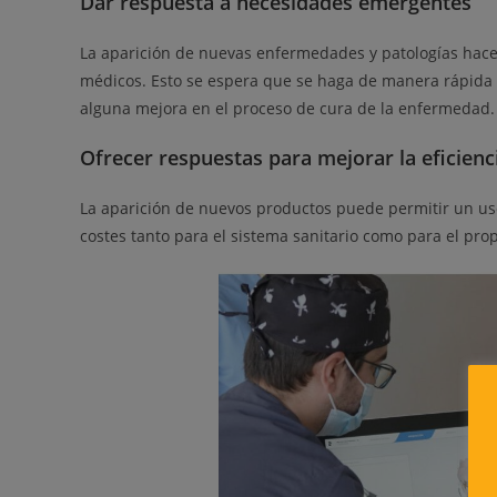
Dar respuesta a necesidades emergentes
La aparición de nuevas enfermedades y patologías hacen 
médicos. Esto se espera que se haga de manera rápida y 
alguna mejora en el proceso de cura de la enfermedad
Ofrecer respuestas para mejorar la eficienc
La aparición de nuevos productos puede permitir un uso
costes tanto para el sistema sanitario como para el prop