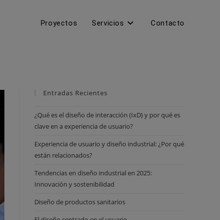
Proyectos
Servicios
Contacto
Entradas Recientes
¿Qué es el diseño de interacción (IxD) y por qué es
clave en a experiencia de usuario?
Experiencia de usuario y diseño industrial: ¿Por qué
están relacionados?
Tendencias en diseño industrial en 2025:
Innovación y sostenibilidad
Diseño de productos sanitarios
El diseño centrado en el usuario