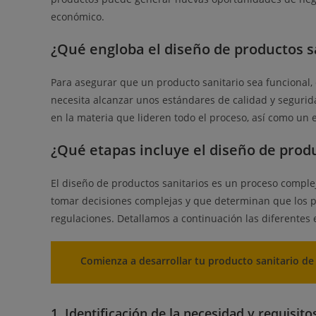
económico.
¿Qué engloba el diseño de productos s
Para asegurar que un producto sanitario sea funcional, 
necesita alcanzar unos estándares de calidad y segurid
en la materia que lideren todo el proceso, así como u
¿Qué etapas incluye el diseño de produ
El diseño de productos sanitarios es un proceso complej
tomar decisiones complejas y que determinan que los pr
regulaciones. Detallamos a continuación las diferentes 
Comienza a desarrollar tu producto sanitario d
1. Identificación de la necesidad y requisito