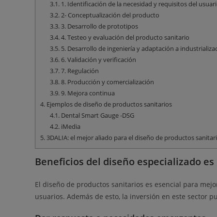
3.1.
1. Identificación de la necesidad y requisitos del usuar
3.2.
2- Conceptualización del producto
3.3.
3. Desarrollo de prototipos
3.4.
4. Testeo y evaluación del producto sanitario
3.5.
5. Desarrollo de ingeniería y adaptación a industrializa
3.6.
6. Validación y verificación
3.7.
7. Regulación
3.8.
8. Producción y comercialización
3.9.
9. Mejora continua
4.
Ejemplos de diseño de productos sanitarios
4.1.
Dental Smart Gauge -DSG
4.2.
iMedia
5.
3DALIA: el mejor aliado para el diseño de productos sanitar
Beneficios del diseño especializado es
El diseño de productos sanitarios es esencial para mejor
usuarios. Además de esto, la inversión en este sector 