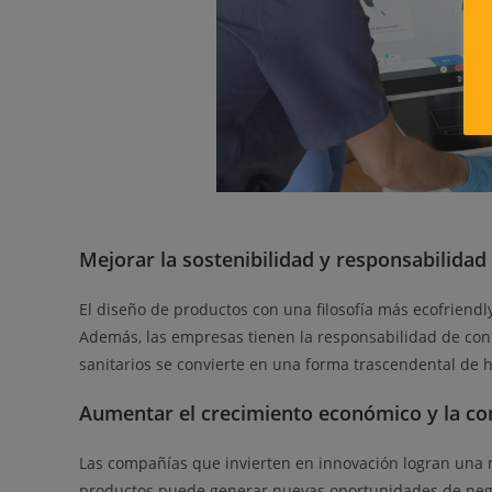
Mejorar la sostenibilidad y responsabilidad 
El diseño de productos con una filosofía más ecofriendl
Además, las empresas tienen la responsabilidad de contr
sanitarios se convierte en una forma trascendental de 
Aumentar el crecimiento económico y la co
Las compañías que invierten en innovación logran una m
productos puede generar nuevas oportunidades de nego