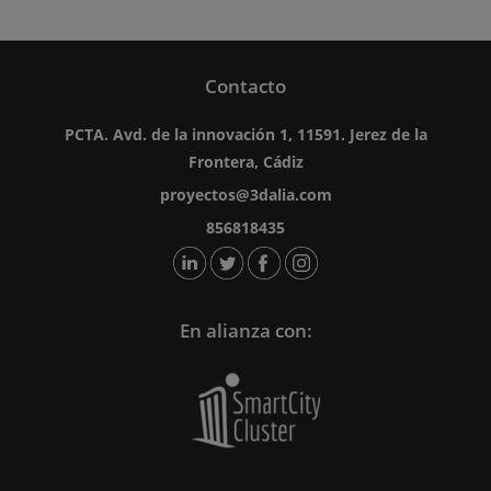
Contacto
PCTA. Avd. de la innovación 1, 11591. Jerez de la
Frontera, Cádiz
proyectos@3dalia.com
856818435
En alianza con: