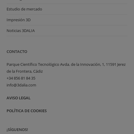
Estudio de mercado
Impresión 3D
Noticias 3DALIA
CONTACTO
Parque Científico Tecnológico Avda. de la Innovación, 1, 11591 Jerez
de la Frontera, Cádiz
+34 856 81 84 35
info@3dalia.com
AVISO LEGAL
POLÍTICA DE COOKIES
¡SÍGUENOS!