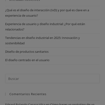
¿Qué es el diseño de interacción (IxD) y por qué es clave en a
experiencia de usuario?
Experiencia de usuario y diseño industrial: ¿Por qué están
relacionados?
Tendencias en diseño industrial en 2025: Innovación y
sostenibilidad
Diseño de productos sanitarios
El diseño centrado en el usuario
Comentarios Recientes
Edgard Rolando Canaza Vilca
en
Cómo hacer un prototipo de un